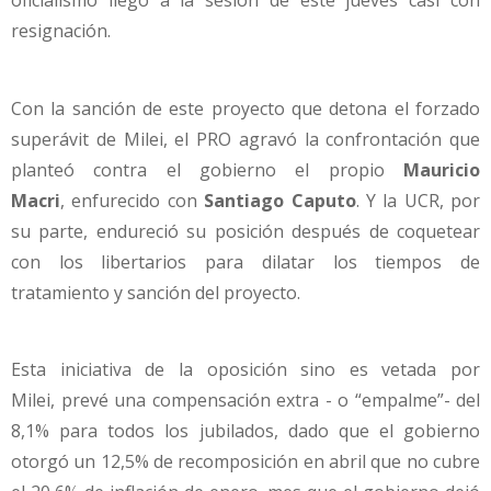
oficialismo llegó a la sesión de este jueves casi con
resignación.
Con la sanción de este proyecto que detona el forzado
superávit de Milei, el PRO agravó la confrontación que
planteó contra el gobierno el propio
Mauricio
Macri
, enfurecido con
Santiago Caputo
. Y la UCR, por
su parte, endureció su posición después de coquetear
con los libertarios para dilatar los tiempos de
tratamiento y sanción del proyecto.
Esta iniciativa de la oposición sino es vetada por
Milei, prevé una compensación extra - o “empalme”- del
8,1% para todos los jubilados, dado que el gobierno
otorgó un 12,5% de recomposición en abril que no cubre