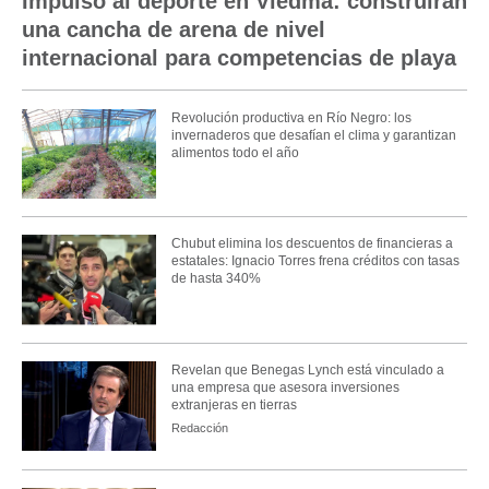
Impulso al deporte en Viedma: construirán
una cancha de arena de nivel
internacional para competencias de playa
Revolución productiva en Río Negro: los
invernaderos que desafían el clima y garantizan
alimentos todo el año
Chubut elimina los descuentos de financieras a
estatales: Ignacio Torres frena créditos con tasas
de hasta 340%
Revelan que Benegas Lynch está vinculado a
una empresa que asesora inversiones
extranjeras en tierras
Redacción