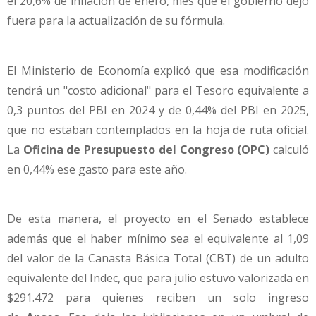
el 20,6% de inflación de enero, mes que el gobierno dejó
fuera para la actualización de su fórmula.
El Ministerio de Economía
explicó que esa modificación
tendrá un "costo adicional" para el Tesoro equivalente a
0,3 puntos del PBI en 2024 y de 0,44% del PBI en 2025,
que no estaban contemplados en la hoja de ruta oficial.
La
Oficina de Presupuesto del Congreso (OPC)
calculó
en 0,44% ese gasto para este año.
De esta manera, el proyecto en el Senado establece
además que el haber mínimo sea el equivalente al 1,09
del valor de la Canasta Básica Total (CBT) de un adulto
equivalente del Indec, que para julio estuvo valorizada en
$291.472 para quienes reciben un solo ingreso