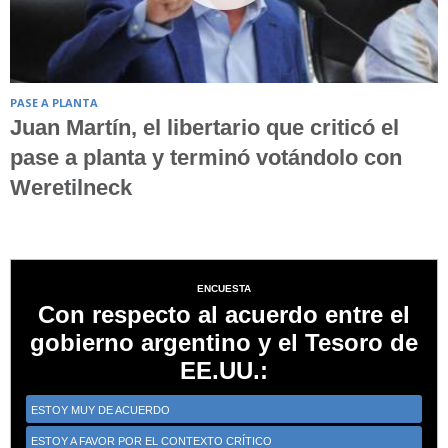
PASE A PLANTA
Juan Martín, el libertario que criticó el
pase a planta y terminó votándolo con
Weretilneck
ENCUESTA
Con respecto al acuerdo entre el
gobierno argentino y el Tesoro de
EE.UU.:
ESTOY MUY DE ACUERDO
ESTOY A FAVOR POR EL CONTEXTO CRÍTICO