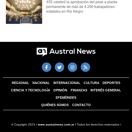
ATE celebró la aprobación del pase a planta
permanente de más de 4.200 trabajadores
estatales en Río Negro
REGIONAL
NACIONAL
INTERNACIONAL
CULTURA
DEPORTES
CIENCIA Y TECNOLOGÍA
OPINIÓN
FINANZAS
INTERÉS GENERAL
EFEMÉRIDES
QUIÉNES SOMOS
CONTACTO
© Copyright 2023 /
www.australnews.com.ar /
Todos los derechos reservados /