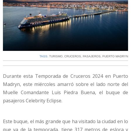
TAGS:
TURISMO
,
CRUCEROS
,
PASAJEROS
,
PUERTO MADRYN
Durante esta Temporada de Cruceros 2024 en Puerto
Madryn, este miércoles amarró sobre el lado norte del
Muelle Comandante Luis Piedra Buena, el buque de
pasajeros Celebrity Eclipse.
Este buque, el más grande que ha visitado la ciudad en lo
que va de la temporada, tiene 317 metros de eslora y