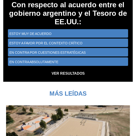
Con respecto al acuerdo entre el
gobierno argentino y el Tesoro de
EE.UU.:
ESTOY MUY DE ACUERDO
ESTOY A FAVOR POR EL CONTEXTO CRÍTICO
EN CONTRA POR CUESTIONES ESTRATÉGICAS
EN CONTRA ABSOLUTAMENTE
VER RESULTADOS
MÁS LEÍDAS