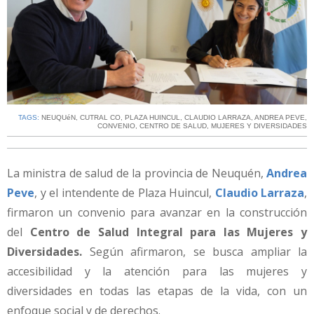
TAGS:
NEUQUéN
,
CUTRAL CO
,
PLAZA HUINCUL
,
CLAUDIO LARRAZA
,
ANDREA PEVE
,
CONVENIO
,
CENTRO DE SALUD
,
MUJERES Y DIVERSIDADES
La ministra de salud de la provincia de Neuquén,
Andrea
Peve
, y el intendente de Plaza Huincul,
Claudio Larraza
,
firmaron un convenio para avanzar en la construcción
del
Centro de Salud Integral para las Mujeres y
Diversidades.
Según afirmaron, se busca ampliar la
accesibilidad y la atención para las mujeres y
diversidades en todas las etapas de la vida, con un
enfoque social y de derechos.