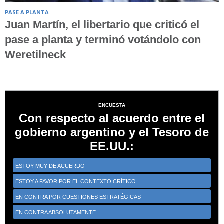
PASE A PLANTA
Juan Martín, el libertario que criticó el
pase a planta y terminó votándolo con
Weretilneck
ENCUESTA
Con respecto al acuerdo entre el
gobierno argentino y el Tesoro de
EE.UU.:
ESTOY MUY DE ACUERDO
ESTOY A FAVOR POR EL CONTEXTO CRÍTICO
EN CONTRA POR CUESTIONES ESTRATÉGICAS
EN CONTRA ABSOLUTAMENTE