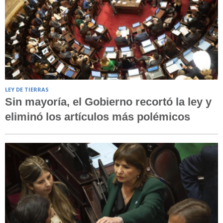
LEY DE TIERRAS
Sin mayoría, el Gobierno recortó la ley y
eliminó los artículos más polémicos