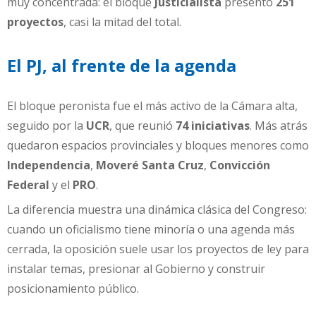
muy concentrada: el bloque
Justicialista
presentó
251
proyectos
, casi la mitad del total.
El PJ, al frente de la agenda
El bloque peronista fue el más activo de la Cámara alta,
seguido por la
UCR
, que reunió
74 iniciativas
. Más atrás
quedaron espacios provinciales y bloques menores como
Independencia
,
Moveré Santa Cruz
,
Convicción
Federal
y el
PRO
.
La diferencia muestra una dinámica clásica del Congreso:
cuando un oficialismo tiene minoría o una agenda más
cerrada, la oposición suele usar los proyectos de ley para
instalar temas, presionar al Gobierno y construir
posicionamiento público.