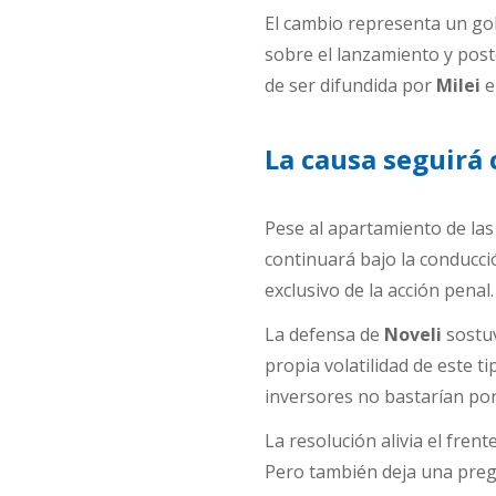
El cambio representa un go
sobre el lanzamiento y pos
de ser difundida por
Milei
e
La causa seguirá
Pese al apartamiento de las
continuará bajo la conducció
exclusivo de la acción penal.
La defensa de
Noveli
sostuv
propia volatilidad de este t
inversores no bastarían po
La resolución alivia el frent
Pero también deja una pregu