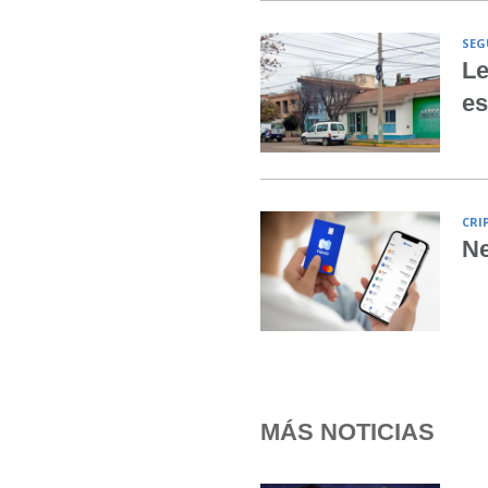
SEG
Le
es
CRI
Ne
MÁS NOTICIAS