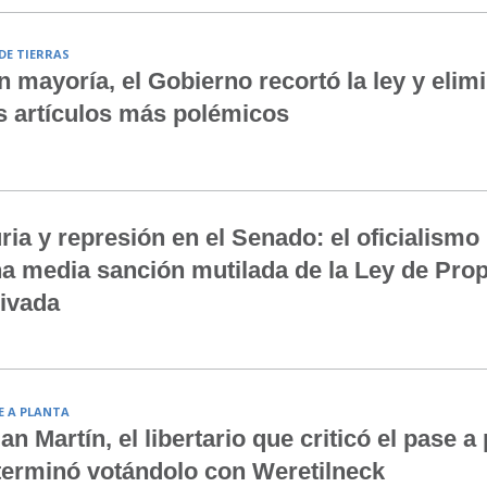
 DE TIERRAS
n mayoría, el Gobierno recortó la ley y elim
s artículos más polémicos
ria y represión en el Senado: el oficialismo
a media sanción mutilada de la Ley de Pro
ivada
E A PLANTA
an Martín, el libertario que criticó el pase a
terminó votándolo con Weretilneck