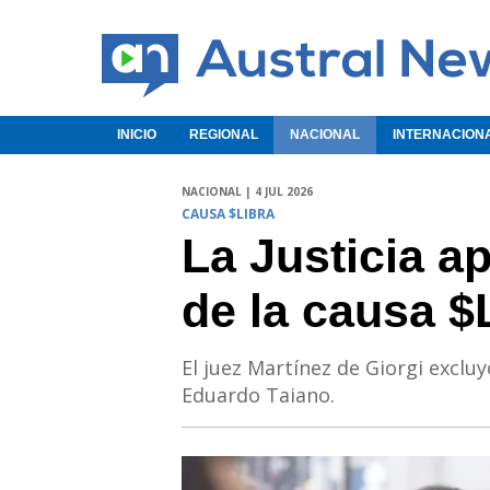
INICIO
REGIONAL
NACIONAL
INTERNACION
NACIONAL | 4 JUL 2026
CAUSA $LIBRA
La Justicia a
de la causa $
El juez Martínez de Giorgi excluy
Eduardo Taiano.