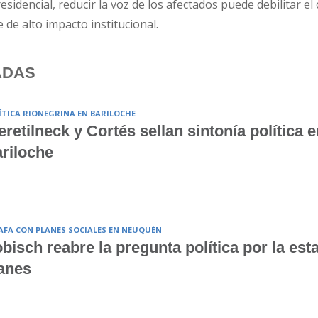
esidencial, reducir la voz de los afectados puede debilitar el
de alto impacto institucional.
ADAS
ÍTICA RIONEGRINA EN BARILOCHE
retilneck y Cortés sellan sintonía política e
riloche
AFA CON PLANES SOCIALES EN NEUQUÉN
bisch reabre la pregunta política por la est
anes