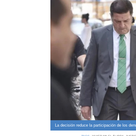
La decisión reduce la participación de los den