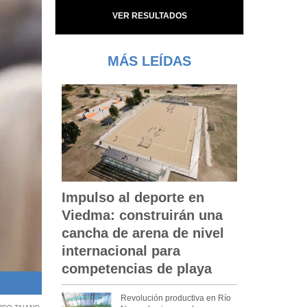
VER RESULTADOS
MÁS LEÍDAS
Impulso al deporte en
Viedma: construirán una
cancha de arena de nivel
internacional para
competencias de playa
La decisión reduce la participación de los denunciantes en el ex
Revolución productiva en Río