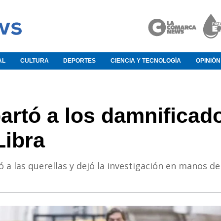
AL
CULTURA
DEPORTES
CIENCIA Y TECNOLOGÍA
OPINIÓN
partó a los damnificad
Libra
ó a las querellas y dejó la investigación en manos del