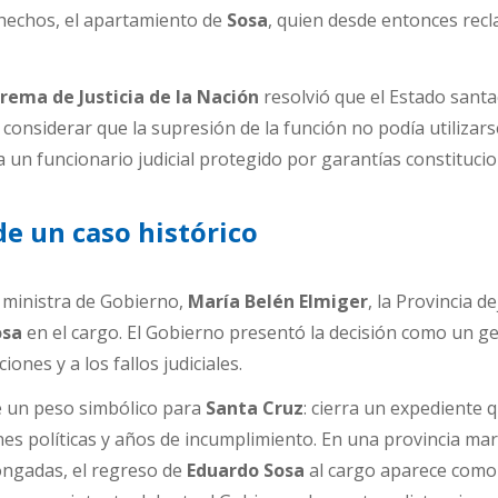
s hechos, el apartamiento de
Sosa
, quien desde entonces rec
rema de Justicia de la Nación
resolvió que el Estado sant
l considerar que la supresión de la función no podía utiliza
un funcionario judicial protegido por garantías constitucio
 de un caso histórico
a ministra de Gobierno,
María Belén Elmiger
, la Provincia de
osa
en el cargo. El Gobierno presentó la decisión como un g
ciones y a los fallos judiciales.
e un peso simbólico para
Santa Cruz
: cierra un expediente 
es políticas y años de incumplimiento. En una provincia ma
ongadas, el regreso de
Eduardo Sosa
al cargo aparece como