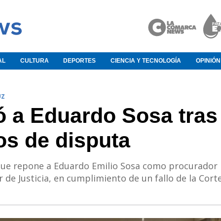
AL
CULTURA
DEPORTES
CIENCIA Y TECNOLOGÍA
OPINIÓN
UZ
yó a Eduardo Sosa tras
os de disputa
 que repone a Eduardo Emilio Sosa como procurador
 de Justicia, en cumplimiento de un fallo de la Cort