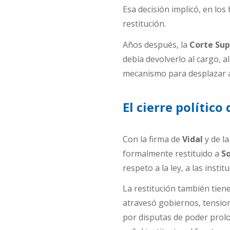
Esa decisión implicó, en lo
restitución.
Años después, la
Corte Sup
debía devolverlo al cargo, a
mecanismo para desplazar a 
El cierre político
Con la firma de
Vidal
y de l
formalmente restituido a
S
respeto a la ley, a las institu
La restitución también tien
atravesó gobiernos, tension
por disputas de poder prol