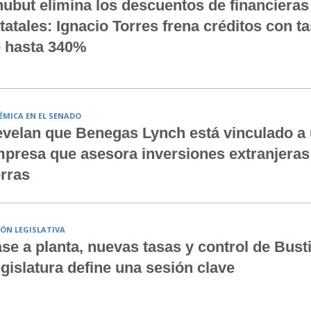
ubut elimina los descuentos de financieras
tatales: Ignacio Torres frena créditos con t
 hasta 340%
ÉMICA EN EL SENADO
velan que Benegas Lynch está vinculado a
presa que asesora inversiones extranjeras
erras
IÓN LEGISLATIVA
se a planta, nuevas tasas y control de Bustil
gislatura define una sesión clave