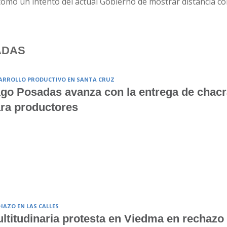
y como un intento del actual Gobierno de mostrar distancia c
ADAS
ARROLLO PRODUCTIVO EN SANTA CRUZ
go Posadas avanza con la entrega de chac
ra productores
HAZO EN LAS CALLES
ltitudinaria protesta en Viedma en rechazo 