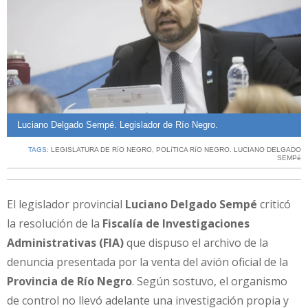
Luciano Delgado Sempé. Legislador de Río Negro.
TAGS:
LEGISLATURA DE RíO NEGRO
,
POLíTICA RíO NEGRO. LUCIANO DELGADO
SEMPé
El legislador provincial
Luciano Delgado Sempé
criticó
la resolución de la
Fiscalía de Investigaciones
Administrativas (FIA)
que dispuso el archivo de la
denuncia presentada por la venta del avión oficial de la
Provincia de Río Negro
. Según sostuvo, el organismo
de control no llevó adelante una investigación propia y