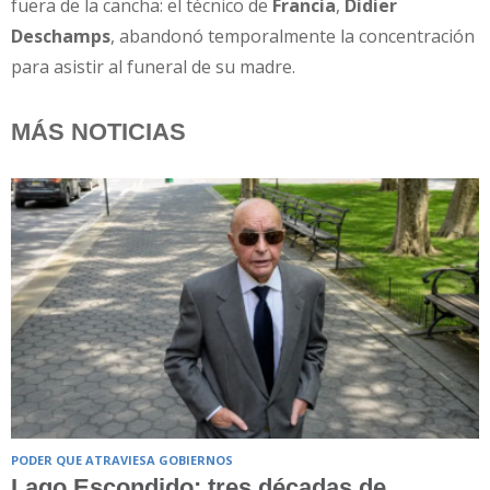
fuera de la cancha: el técnico de
Francia
,
Didier
Deschamps
, abandonó temporalmente la concentración
para asistir al funeral de su madre.
MÁS NOTICIAS
PODER QUE ATRAVIESA GOBIERNOS
Lago Escondido: tres décadas de