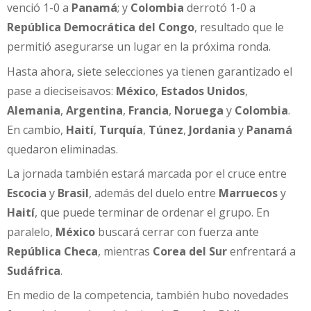
venció 1-0 a
Panamá
; y
Colombia
derrotó 1-0 a
República Democrática del Congo
, resultado que le
permitió asegurarse un lugar en la próxima ronda.
Hasta ahora, siete selecciones ya tienen garantizado el
pase a dieciseisavos:
México
,
Estados Unidos
,
Alemania
,
Argentina
,
Francia
,
Noruega
y
Colombia
.
En cambio,
Haití
,
Turquía
,
Túnez
,
Jordania
y
Panamá
quedaron eliminadas.
La jornada también estará marcada por el cruce entre
Escocia
y
Brasil
, además del duelo entre
Marruecos
y
Haití
, que puede terminar de ordenar el grupo. En
paralelo,
México
buscará cerrar con fuerza ante
República Checa
, mientras
Corea del Sur
enfrentará a
Sudáfrica
.
En medio de la competencia, también hubo novedades