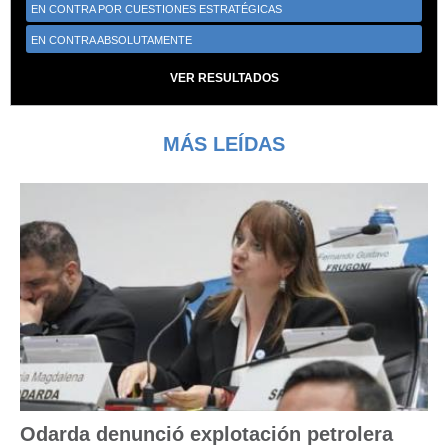
EN CONTRA POR CUESTIONES ESTRATÉGICAS
EN CONTRA ABSOLUTAMENTE
VER RESULTADOS
MÁS LEÍDAS
Odarda denunció explotación petrolera