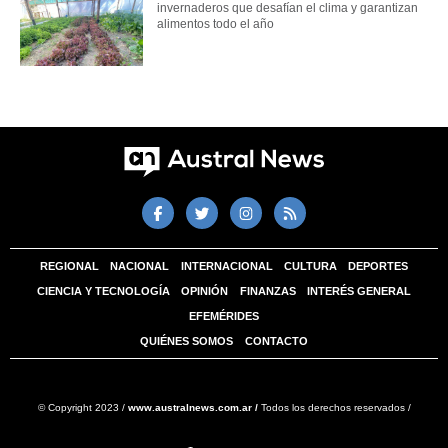
invernaderos que desafían el clima y garantizan
alimentos todo el año
REGIONAL
NACIONAL
INTERNACIONAL
CULTURA
DEPORTES
CIENCIA Y TECNOLOGÍA
OPINIÓN
FINANZAS
INTERÉS GENERAL
EFEMÉRIDES
QUIÉNES SOMOS
CONTACTO
© Copyright 2023 /
www.australnews.com.ar /
Todos los derechos reservados /