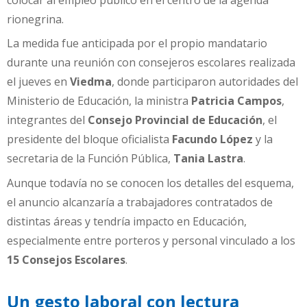
colocar al empleo público en el centro de la agenda
rionegrina.
La medida fue anticipada por el propio mandatario
durante una reunión con consejeros escolares realizada
el jueves en
Viedma
, donde participaron autoridades del
Ministerio de Educación, la ministra
Patricia Campos
,
integrantes del
Consejo Provincial de Educación
, el
presidente del bloque oficialista
Facundo López
y la
secretaria de la Función Pública,
Tania Lastra
.
Aunque todavía no se conocen los detalles del esquema,
el anuncio alcanzaría a trabajadores contratados de
distintas áreas y tendría impacto en Educación,
especialmente entre porteros y personal vinculado a los
15 Consejos Escolares
.
Un gesto laboral con lectura