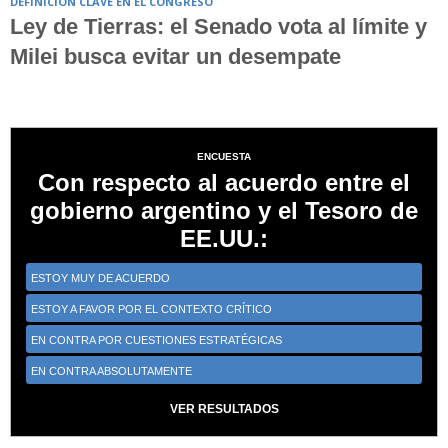
DEFINICIÓN CLAVE EN EL CONGRESO
Ley de Tierras: el Senado vota al límite y
Milei busca evitar un desempate
ENCUESTA
Con respecto al acuerdo entre el
gobierno argentino y el Tesoro de
EE.UU.:
ESTOY MUY DE ACUERDO
ESTOY A FAVOR POR EL CONTEXTO CRÍTICO
EN CONTRA POR CUESTIONES ESTRATÉGICAS
EN CONTRA ABSOLUTAMENTE
VER RESULTADOS