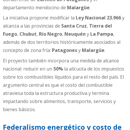
departamento mendocino de
Malargüe
.
La iniciativa propone modificar la
Ley Nacional 23.966
y
alcanza a las provincias de
Santa Cruz
,
Tierra del
Fuego
,
Chubut
,
Río Negro
,
Neuquén
y
La Pampa
,
además de dos territorios históricamente asociados al
concepto de zona fría:
Patagones
y
Malargüe
.
El proyecto también incorpora una medida de alcance
nacional: reducir en un
50%
la alícuota de los impuestos
sobre los combustibles líquidos para el resto del país. El
argumento central es que el costo del combustible
atraviesa toda la estructura productiva y termina
impactando sobre alimentos, transporte, servicios y
bienes básicos.
Federalismo energético y costo de