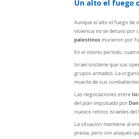
Un alto el fuego 
Aunque el alto el fuego de 
violencia no se detuvo por 
palestinos
murieron por fueg
En el mismo período, cuatro
Israel sostiene que sus op
grupos armados. La organiza
muerte de sus combatientes
Las negociaciones entre
Isr
del plan impulsado por
Don
nuevos retiros israelíes del 
La situación mantiene al en
previa, pero con ataques qu