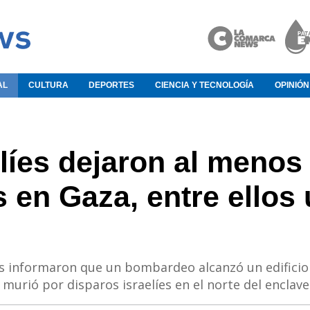
AL
CULTURA
DEPORTES
CIENCIA Y TECNOLOGÍA
OPINIÓN
líes dejaron al menos
 en Gaza, entre ellos
as informaron que un bombardeo alcanzó un edificio
murió por disparos israelíes en el norte del enclave