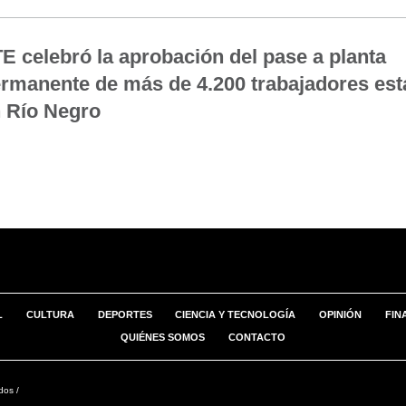
E celebró la aprobación del pase a planta
rmanente de más de 4.200 trabajadores est
 Río Negro
L
CULTURA
DEPORTES
CIENCIA Y TECNOLOGÍA
OPINIÓN
FIN
QUIÉNES SOMOS
CONTACTO
dos /