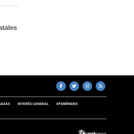
atales
ANZAS
INTERÉS GENERAL
EFEMÉRIDES