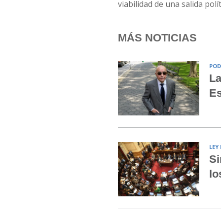
viabilidad de una salida polít
MÁS NOTICIAS
POD
La
Es
LEY
Si
lo