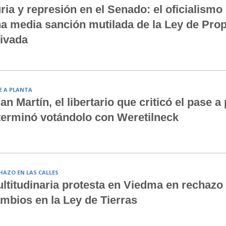
ria y represión en el Senado: el oficialismo
a media sanción mutilada de la Ley de Pro
ivada
E A PLANTA
an Martín, el libertario que criticó el pase a
terminó votándolo con Weretilneck
HAZO EN LAS CALLES
ltitudinaria protesta en Viedma en rechazo 
mbios en la Ley de Tierras