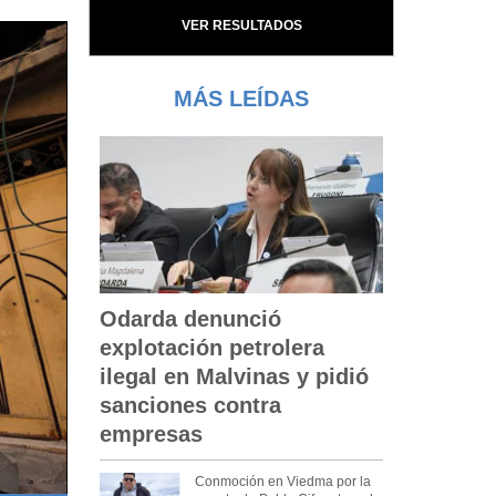
VER RESULTADOS
MÁS LEÍDAS
Odarda denunció
explotación petrolera
ilegal en Malvinas y pidió
sanciones contra
empresas
Conmoción en Viedma por la