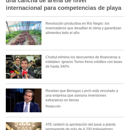
una cancha de arena de nivel
internacional para competencias de playa
Revolución productiva en Río Negro: los
invernaderos que desafían el clima y garantizan
alimentos todo el año
Chubut elimina los descuentos de financieras a
estatales: Ignacio Torres frena créditos con tasas
de hasta 340%
Revelan que Benegas Lynch está vinculado a
una empresa que asesora inversiones
extranjeras en tierras
Redacción
ATE celebró la aprobación del pase a planta
permanente de más de 4.200 trabajadores