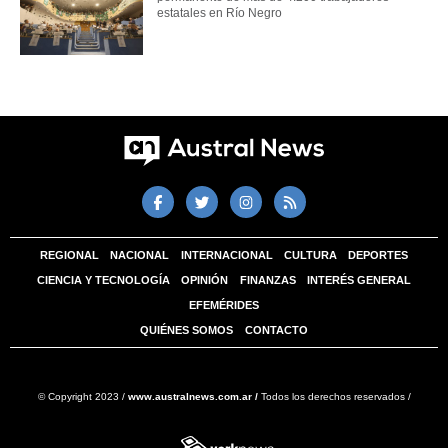
estatales en Río Negro
REGIONAL
NACIONAL
INTERNACIONAL
CULTURA
DEPORTES
CIENCIA Y TECNOLOGÍA
OPINIÓN
FINANZAS
INTERÉS GENERAL
EFEMÉRIDES
QUIÉNES SOMOS
CONTACTO
© Copyright 2023 /
www.australnews.com.ar /
Todos los derechos reservados /