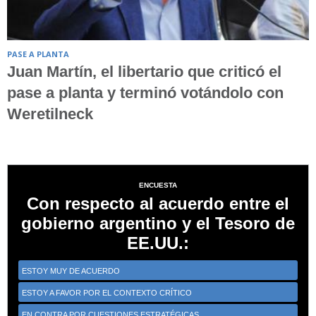
PASE A PLANTA
Juan Martín, el libertario que criticó el
pase a planta y terminó votándolo con
Weretilneck
ENCUESTA
Con respecto al acuerdo entre el
gobierno argentino y el Tesoro de
EE.UU.:
ESTOY MUY DE ACUERDO
ESTOY A FAVOR POR EL CONTEXTO CRÍTICO
EN CONTRA POR CUESTIONES ESTRATÉGICAS