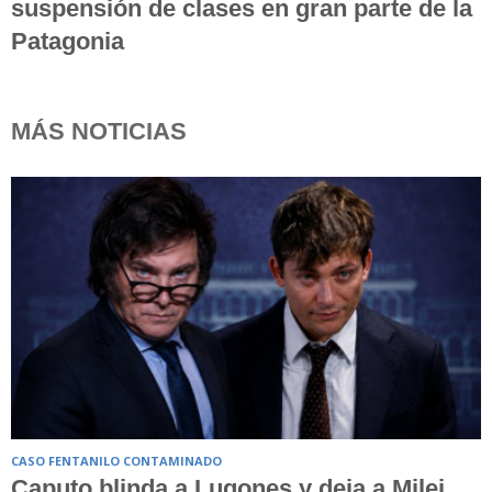
suspensión de clases en gran parte de la
Patagonia
MÁS NOTICIAS
CASO FENTANILO CONTAMINADO
Caputo blinda a Lugones y deja a Milei