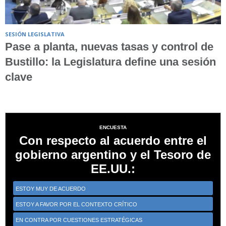
SESIÓN LEGISLATIVA
Pase a planta, nuevas tasas y control de
Bustillo: la Legislatura define una sesión
clave
ENCUESTA
Con respecto al acuerdo entre el
gobierno argentino y el Tesoro de
EE.UU.:
ESTOY MUY DE ACUERDO
ESTOY A FAVOR POR EL CONTEXTO CRÍTICO
EN CONTRA POR CUESTIONES ESTRATÉGICAS