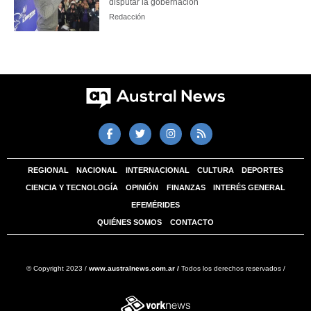
disputar la gobernación
Redacción
REGIONAL
NACIONAL
INTERNACIONAL
CULTURA
DEPORTES
CIENCIA Y TECNOLOGÍA
OPINIÓN
FINANZAS
INTERÉS GENERAL
EFEMÉRIDES
QUIÉNES SOMOS
CONTACTO
© Copyright 2023 /
www.australnews.com.ar /
Todos los derechos reservados /