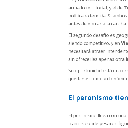
armado territorial, y el de
T
política extendida. Si ambo
antes de entrar a la cancha.
El segundo desafío es geogr
siendo competitivo, y en
Vi
necesitará atraer intendent
sin ofrecerles apenas otra 
Su oportunidad está en conve
quedarse como un fenómeno
El peronismo tien
El peronismo llega con una v
tramos donde pesaron figur