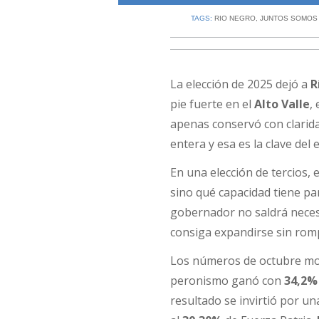
TAGS:
RIO NEGRO
,
JUNTOS SOMOS
La elección de 2025 dejó a
R
pie fuerte en el
Alto Valle
,
apenas conservó con clarida
entera y esa es la clave de
En una elección de tercios,
sino qué capacidad tiene par
gobernador no saldrá neces
consiga expandirse sin rom
Los números de octubre mos
peronismo ganó con
34,2%
resultado se invirtió por un