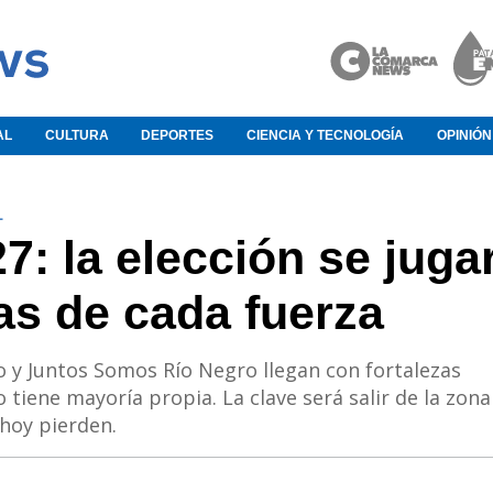
AL
CULTURA
DEPORTES
CIENCIA Y TECNOLOGÍA
OPINIÓN
L
7: la elección se juga
ras de cada fuerza
o y Juntos Somos Río Negro llegan con fortalezas
o tiene mayoría propia. La clave será salir de la zona
hoy pierden.