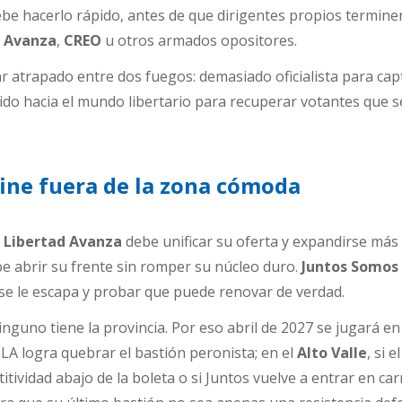
ebe hacerlo rápido, antes de que dirigentes propios termine
d Avanza
,
CREO
u otros armados opositores.
ar atrapado entre dos fuegos: demasiado oficialista para cap
do hacia el mundo libertario para recuperar votantes que s
fine fuera de la zona cómoda
 Libertad Avanza
debe unificar su oferta y expandirse más 
e abrir su frente sin romper su núcleo duro.
Juntos Somos 
se le escapa y probar que puede renovar de verdad.
nguno tiene la provincia. Por eso abril de 2027 se jugará en
 LLA logra quebrar el bastión peronista; en el
Alto Valle
, si el
ividad abajo de la boleta o si Juntos vuelve a entrar en car