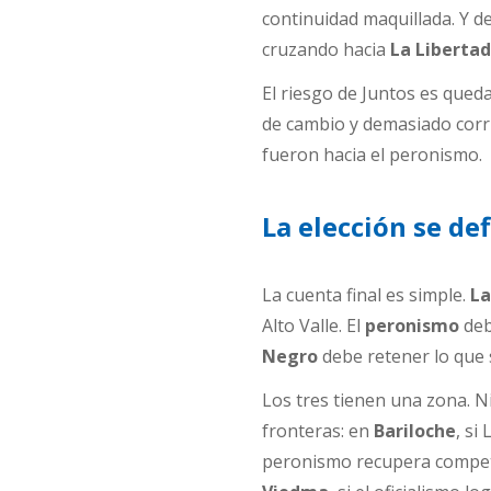
continuidad maquillada. Y d
cruzando hacia
La Liberta
El riesgo de Juntos es qued
de cambio y demasiado corri
fueron hacia el peronismo.
La elección se de
La cuenta final es simple.
La
Alto Valle. El
peronismo
deb
Negro
debe retener lo que 
Los tres tienen una zona. Ni
fronteras: en
Bariloche
, si
peronismo recupera competit