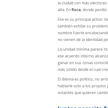
la ciudad con más electores
alta. En
Roca
, donde perdió
Ese es su principal activo: 
también exhibe su problema
nombre fuerte encabezando l
no vienen de la identidad pe
La unidad mínima parece h
ese acuerdo interno alcanza
ganar en sus zonas conocida
más sólido desde el cual cre
El dilema es político, no ar
hablarle solo a los propios
votantes que quieren cambi