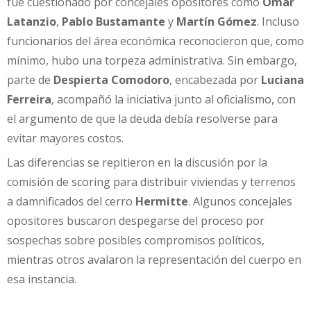
fue cuestionado por concejales opositores como
Omar
Latanzio
,
Pablo Bustamante
y
Martín Gómez
. Incluso
funcionarios del área económica reconocieron que, como
mínimo, hubo una torpeza administrativa. Sin embargo,
parte de
Despierta Comodoro
, encabezada por
Luciana
Ferreira
, acompañó la iniciativa junto al oficialismo, con
el argumento de que la deuda debía resolverse para
evitar mayores costos.
Las diferencias se repitieron en la discusión por la
comisión de scoring para distribuir viviendas y terrenos
a damnificados del cerro
Hermitte
. Algunos concejales
opositores buscaron despegarse del proceso por
sospechas sobre posibles compromisos políticos,
mientras otros avalaron la representación del cuerpo en
esa instancia.