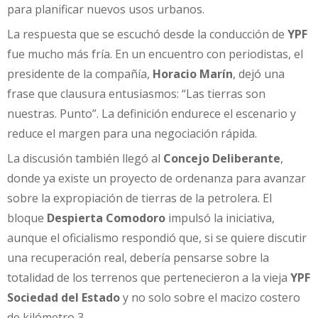
para planificar nuevos usos urbanos.
La respuesta que se escuchó desde la conducción de
YPF
fue mucho más fría. En un encuentro con periodistas, el
presidente de la compañía,
Horacio Marín
, dejó una
frase que clausura entusiasmos: “Las tierras son
nuestras. Punto”. La definición endurece el escenario y
reduce el margen para una negociación rápida.
La discusión también llegó al
Concejo Deliberante
,
donde ya existe un proyecto de ordenanza para avanzar
sobre la expropiación de tierras de la petrolera. El
bloque
Despierta Comodoro
impulsó la iniciativa,
aunque el oficialismo respondió que, si se quiere discutir
una recuperación real, debería pensarse sobre la
totalidad de los terrenos que pertenecieron a la vieja
YPF
Sociedad del Estado
y no solo sobre el macizo costero
de kilómetro 3.