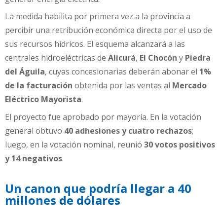
La medida habilita por primera vez a la provincia a
percibir una retribución económica directa por el uso de
sus recursos hídricos. El esquema alcanzará a las
centrales hidroeléctricas de
Alicurá
,
El Chocón
y
Piedra
del Águila
, cuyas concesionarias deberán abonar el
1%
de la facturación
obtenida por las ventas al
Mercado
Eléctrico Mayorista
.
El proyecto fue aprobado por mayoría. En la votación
general obtuvo
40 adhesiones y cuatro rechazos
;
luego, en la votación nominal, reunió
30 votos positivos
y 14 negativos
.
Un canon que podría llegar a 40
millones de dólares