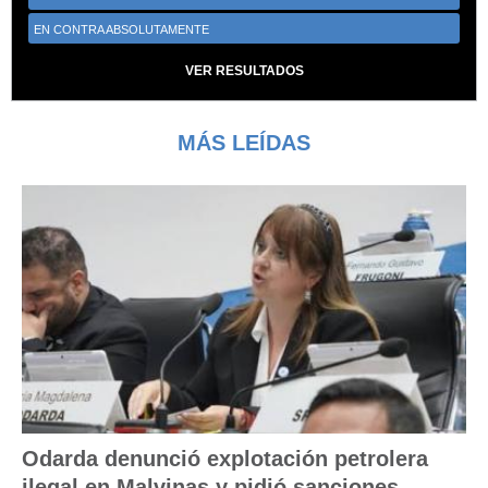
EN CONTRA ABSOLUTAMENTE
VER RESULTADOS
MÁS LEÍDAS
Odarda denunció explotación petrolera
ilegal en Malvinas y pidió sanciones