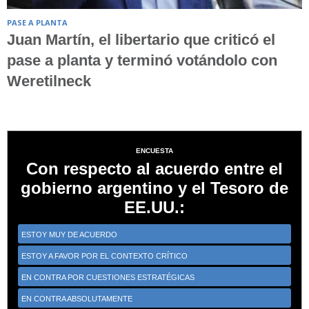
PASE A PLANTA
Juan Martín, el libertario que criticó el
pase a planta y terminó votándolo con
Weretilneck
ENCUESTA
Con respecto al acuerdo entre el
gobierno argentino y el Tesoro de
EE.UU.:
ESTOY MUY DE ACUERDO
ESTOY A FAVOR POR EL CONTEXTO CRÍTICO
EN CONTRA POR CUESTIONES ESTRATÉGICAS
EN CONTRA ABSOLUTAMENTE