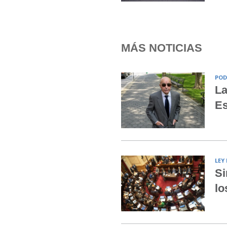
MÁS NOTICIAS
POD
La
Es
LEY
Si
lo