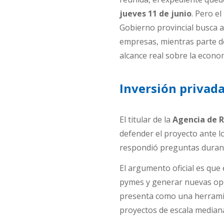
jueves 11 de junio
. Pero e
Gobierno provincial busca a
empresas, mientras parte de
alcance real sobre la econo
Inversión privada
El titular de la
Agencia de R
defender el proyecto ante lo
respondió preguntas durant
El argumento oficial es que 
pymes y generar nuevas opor
presenta como una herramie
proyectos de escala median