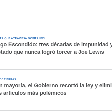
ER QUE ATRAVIESA GOBIERNOS
go Escondido: tres décadas de impunidad 
tado que nunca logró torcer a Joe Lewis
 DE TIERRAS
n mayoría, el Gobierno recortó la ley y elim
s artículos más polémicos