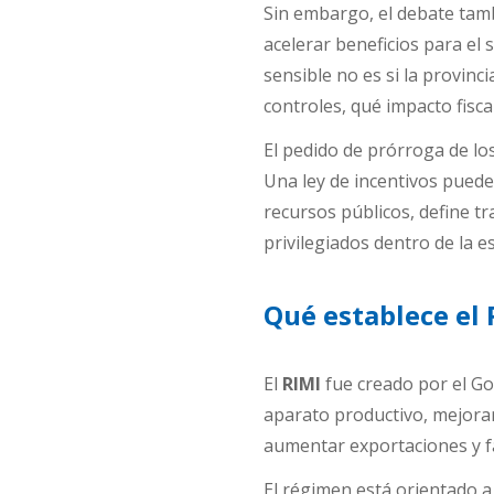
Sin embargo, el debate tam
acelerar beneficios para el 
sensible no es si la provin
controles, qué impacto fisca
El pedido de prórroga de lo
Una ley de incentivos pued
recursos públicos, define t
privilegiados dentro de la e
Qué establece el 
El
RIMI
fue creado por el Go
aparato productivo, mejorar
aumentar exportaciones y f
El régimen está orientado 