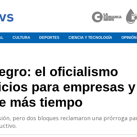
AL
CULTURA
DEPORTES
CIENCIA Y TECNOLOGÍA
OPINIÓN
egro: el oficialismo
icios para empresas y
de más tiempo
sión, pero dos bloques reclamaron una prórroga pa
uctivo.