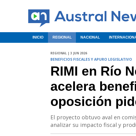
INICIO
REGIONAL
NACIONAL
INTERNACION
REGIONAL | 3 JUN 2026
BENEFICIOS FISCALES Y APURO LEGISLATIVO
RIMI en Río N
acelera benef
oposición pi
El proyecto obtuvo aval en comi
analizar su impacto fiscal y prod