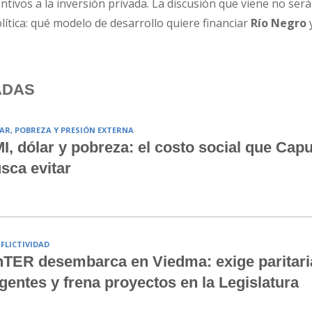
tivos a la inversión privada. La discusión que viene no será
olítica: qué modelo de desarrollo quiere financiar
Río Negro
ADAS
AR, POBREZA Y PRESIÓN EXTERNA
I, dólar y pobreza: el costo social que Cap
sca evitar
FLICTIVIDAD
TER desembarca en Viedma: exige paritari
gentes y frena proyectos en la Legislatura