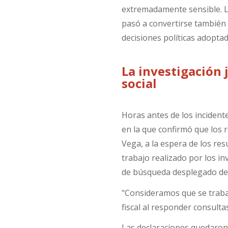
extremadamente sensible. Lo
pasó a convertirse también 
decisiones políticas adopta
La investigación 
social
Horas antes de los incident
en la que confirmó que los
Vega, a la espera de los res
trabajo realizado por los in
de búsqueda desplegado des
"Consideramos que se trabaj
fiscal al responder consult
Las declaraciones quedaron 