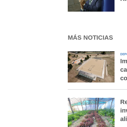
MÁS NOTICIAS
DEP
Im
ca
co
Re
in
al