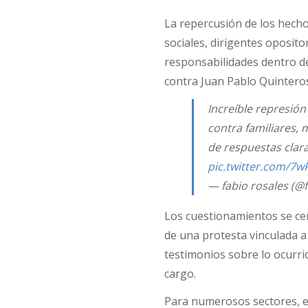
La repercusión de los hecho
sociales, dirigentes oposit
responsabilidades dentro de
contra Juan Pablo Quinteros,
Increíble represió
contra familiares, 
de respuestas clar
pic.twitter.com/7w
— fabio rosales (@
Los cuestionamientos se ce
de una protesta vinculada a 
testimonios sobre lo ocurri
cargo.
Para numerosos sectores, e