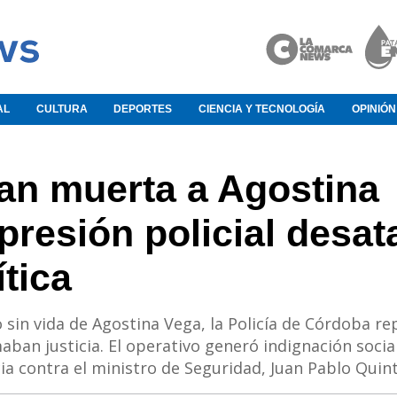
AL
CULTURA
DEPORTES
CIENCIA Y TECNOLOGÍA
OPINIÓN
an muerta a Agostina
presión policial desat
ítica
o sin vida de Agostina Vega, la Policía de Córdoba re
aban justicia. El operativo generó indignación social
ia contra el ministro de Seguridad, Juan Pablo Quin