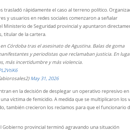
s trasladó rápidamente el caso al terreno político. Organiz
ores y usuarios en redes sociales comenzaron a señalar
l Ministerio de Seguridad provincial y apuntaron directame
 titular de la cartera.
n en Córdoba tras el asesinato de Agustina. Balas de goma
manifestantes y periodistas que reclamaban justicia. En luga
as, más incertidumbre y más violencia.
PL2VtiK6
fabiorosales2)
May 31, 2026
ntran en la decisión de desplegar un operativo represivo e
una víctima de femicidio. A medida que se multiplicaron los 
do, también crecieron los reclamos para que el funcionario d
l Gobierno provincial terminó agravando una situación