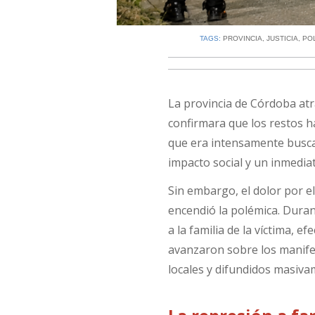
TAGS:
PROVINCIA
,
JUSTICIA
,
POL
La provincia de Córdoba atr
confirmara que los restos h
que era intensamente busca
impacto social y un inmediat
Sin embargo, el dolor por 
encendió la polémica. Dura
a la familia de la víctima, e
avanzaron sobre los manife
locales y difundidos masiva