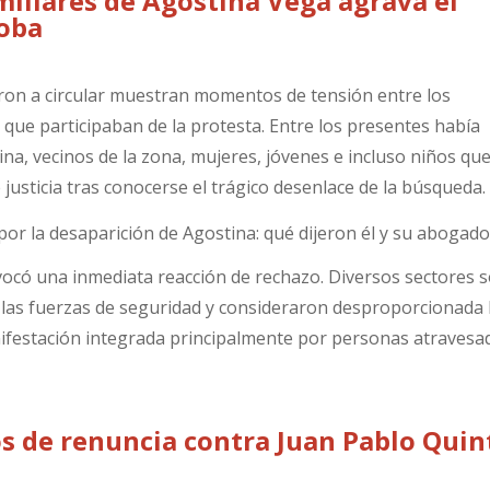
miliares de Agostina Vega agrava el
doba
on a circular muestran momentos de tensión entre los
que participaban de la protesta. Entre los presentes había
ina, vecinos de la zona, mujeres, jóvenes e incluso niños qu
usticia tras conocerse el trágico desenlace de la búsqueda.
ovocó una inmediata reacción de rechazo. Diversos sectores s
 las fuerzas de seguridad y consideraron desproporcionada 
ifestación integrada principalmente por personas atravesa
os de renuncia contra Juan Pablo Quin