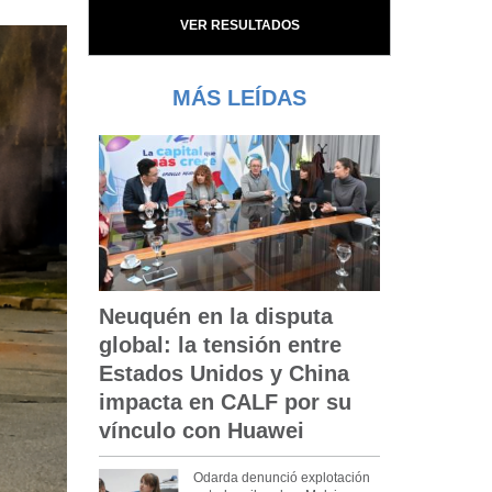
VER RESULTADOS
MÁS LEÍDAS
Neuquén en la disputa
global: la tensión entre
Estados Unidos y China
impacta en CALF por su
vínculo con Huawei
Odarda denunció explotación