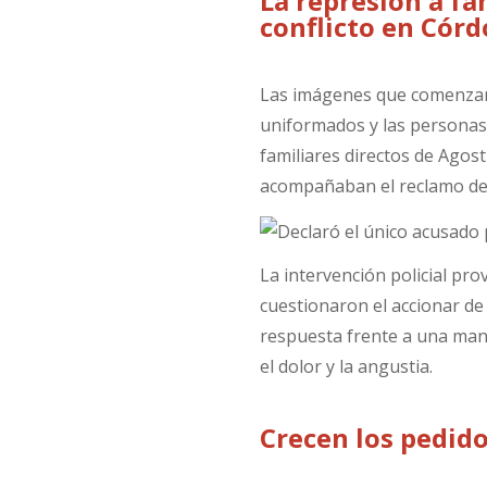
La represión a fa
conflicto en Cór
Las imágenes que comenzar
uniformados y las personas 
familiares directos de Agost
acompañaban el reclamo de j
La intervención policial pr
cuestionaron el accionar de
respuesta frente a una man
el dolor y la angustia.
Crecen los pedid