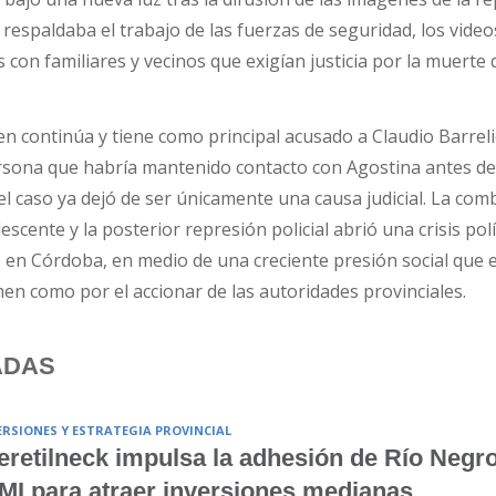
e respaldaba el trabajo de las fuerzas de seguridad, los video
on familiares y vecinos que exigían justicia por la muerte 
en continúa y tiene como principal acusado a Claudio Barreli
rsona que habría mantenido contacto con Agostina antes de
el caso ya dejó de ser únicamente una causa judicial. La com
escente y la posterior represión policial abrió una crisis pol
en Córdoba, en medio de una creciente presión social que 
men como por el accionar de las autoridades provinciales.
ADAS
ERSIONES Y ESTRATEGIA PROVINCIAL
retilneck impulsa la adhesión de Río Negro
MI para atraer inversiones medianas