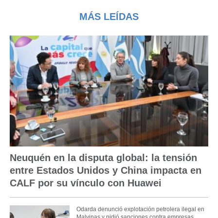
MÁS LEÍDAS
Neuquén en la disputa global: la tensión
entre Estados Unidos y China impacta en
CALF por su vínculo con Huawei
Odarda denunció explotación petrolera ilegal en
Malvinas y pidió sanciones contra empresas