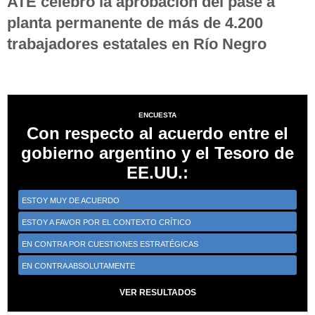
ATE celebró la aprobación del pase a
planta permanente de más de 4.200
trabajadores estatales en Río Negro
ENCUESTA
Con respecto al acuerdo entre el
gobierno argentino y el Tesoro de
EE.UU.:
ESTOY MUY DE ACUERDO
ESTOY A FAVOR POR EL CONTEXTO CRÍTICO
EN CONTRA POR CUESTIONES ESTRATÉGICAS
EN CONTRA ABSOLUTAMENTE
VER RESULTADOS