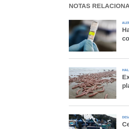
NOTAS RELACION
ALE
Ha
co
HAL
Ex
pl
DES
Ce