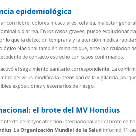
ancia epidemiológica
r con fiebre, dolores musculares, cefalea, malestar general
ominal o diarrea. En los casos graves, puede evolucionar ha
r lo que la detección temprana y la atención médica rápida
iológico Nacional también remarca que, ante la circulación de
tecedente de contacto estrecho con casos confirmados.
o activó el seguimiento sanitario correspondiente. La confir
mbre del virus: modifica la intensidad de la vigilancia, porqu
ibles exposiciones y escenarios de riesgo.
nacional: el brote del MV Hondius
 contexto de mayor atención internacional por el brote de h
ndius
. La
Organización Mundial de la Salud
informó 11 ca