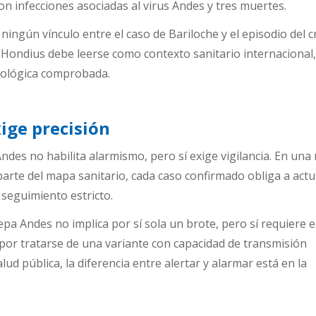
on infecciones asociadas al virus Andes y tres muertes.
ingún vínculo entre el caso de Bariloche y el episodio del c
V Hondius debe leerse como contexto sanitario internacional
ológica comprobada.
ige precisión
ndes no habilita alarmismo, pero sí exige vigilancia. En una
arte del mapa sanitario, cada caso confirmado obliga a act
 seguimiento estricto.
 cepa Andes no implica por sí sola un brote, pero sí requiere
a por tratarse de una variante con capacidad de transmisión
lud pública, la diferencia entre alertar y alarmar está en la