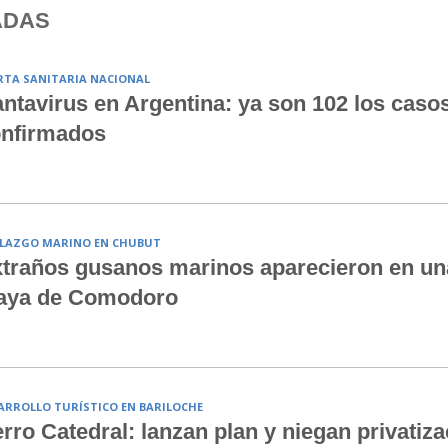
ADAS
RTA SANITARIA NACIONAL
ntavirus en Argentina: ya son 102 los caso
nfirmados
LAZGO MARINO EN CHUBUT
traños gusanos marinos aparecieron en un
aya de Comodoro
ARROLLO TURÍSTICO EN BARILOCHE
rro Catedral: lanzan plan y niegan privatiza