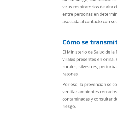
virus respiratorios de alta 
entre personas en determina
asociada al contacto con se
Cómo se transmit
El Ministerio de Salud de la 
virales presentes en orina,
rurales, silvestres, periur
ratones.
Por eso, la prevención se c
ventilar ambientes cerrados
contaminadas y consultar d
riesgo.