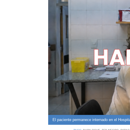
El paciente permanece internado en el Hospit