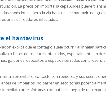
circulación. La precisión importa: la cepa Andes puede transm
das condiciones, pero la vía habitual del hantavirus sigue
creciones de roedores infectados.
e el hantavirus
Nación explica que el contagio suele ocurrir al inhalar partíc
 saliva o heces de roedores infectados, especialmente en áre
banas, galpones, depósitos o espacios cerrados con presencia
oncentra en evitar el contacto con roedores y sus secrecione
 antes de limpiarlos, no barrer en seco zonas potencialmen
e inmediato ante síntomas compatibles luego de una exposi