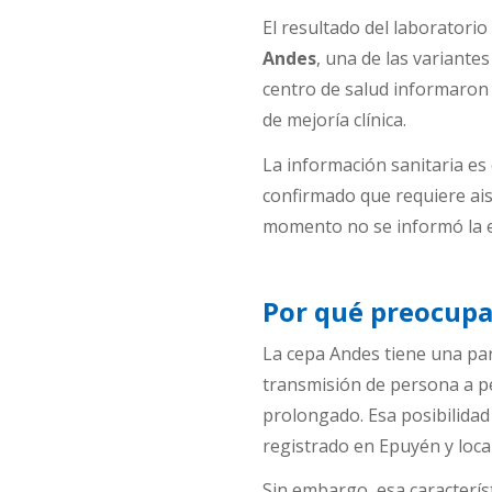
El resultado del laboratorio
Andes
, una de las variantes
centro de salud informaron
de mejoría clínica.
La información sanitaria es
confirmado que requiere ais
momento no se informó la ex
Por qué preocupa
La cepa Andes tiene una part
transmisión de persona a p
prolongado. Esa posibilida
registrado en Epuyén y loca
Sin embargo, esa caracterí