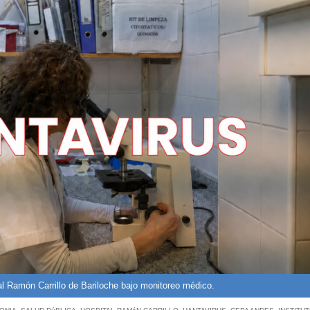
al Ramón Carrillo de Bariloche bajo monitoreo médico.