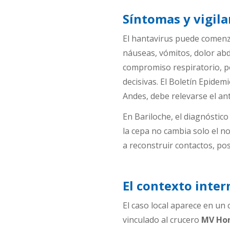
Síntomas y vigil
El hantavirus puede comenza
náuseas, vómitos, dolor abd
compromiso respiratorio, po
decisivas. El Boletín Epidem
Andes, debe relevarse el an
En Bariloche, el diagnóstic
la cepa no cambia solo el no
a reconstruir contactos, pos
El contexto inter
El caso local aparece en un
vinculado al crucero
MV Ho