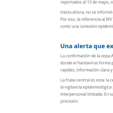
reportados al 13 de mayo, c
Hasta ahora, no se informó n
Por eso, la referencia al M
como una conexión epidemi
Una alerta que ex
La confirmación de la cepa A
donde el hantavirus forma p
rapidez, información clara y
La frase central es esta: la
la vigilancia epidemiológic
interpersonal limitada. En sa
precisión.