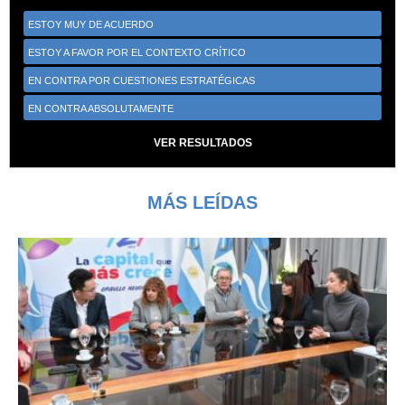
ESTOY MUY DE ACUERDO
ESTOY A FAVOR POR EL CONTEXTO CRÍTICO
EN CONTRA POR CUESTIONES ESTRATÉGICAS
EN CONTRA ABSOLUTAMENTE
VER RESULTADOS
MÁS LEÍDAS