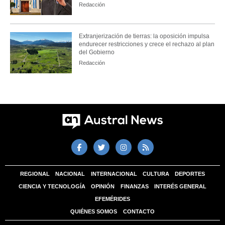
Redacción
Extranjerización de tierras: la oposición impulsa
endurecer restricciones y crece el rechazo al plan
del Gobierno
Redacción
REGIONAL
NACIONAL
INTERNACIONAL
CULTURA
DEPORTES
CIENCIA Y TECNOLOGÍA
OPINIÓN
FINANZAS
INTERÉS GENERAL
EFEMÉRIDES
QUIÉNES SOMOS
CONTACTO