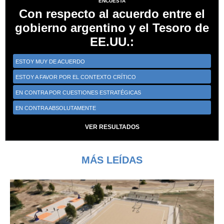
ENCUESTA
Con respecto al acuerdo entre el
gobierno argentino y el Tesoro de
EE.UU.:
ESTOY MUY DE ACUERDO
ESTOY A FAVOR POR EL CONTEXTO CRÍTICO
EN CONTRA POR CUESTIONES ESTRATÉGICAS
EN CONTRA ABSOLUTAMENTE
VER RESULTADOS
MÁS LEÍDAS