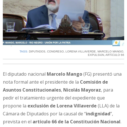
TAGS:
DIPUTADOS
,
CONGRESO
,
LORENA VILLAVERDE
,
MARCELO MANGO
,
EXPULSIóN
,
ARTíCULO 66
El diputado nacional
Marcelo Mango
(FG) presentó una
nota formal ante el presidente de la
Comisión de
Asuntos Constitucionales
,
Nicolás Mayoraz
, para
pedir el tratamiento urgente del expediente que
propone la
exclusión de Lorena Villaverde
(LLA) de la
Cámara de Diputados por la causal de “
indignidad
”,
prevista en el
artículo 66 de la Constitución Nacional
.