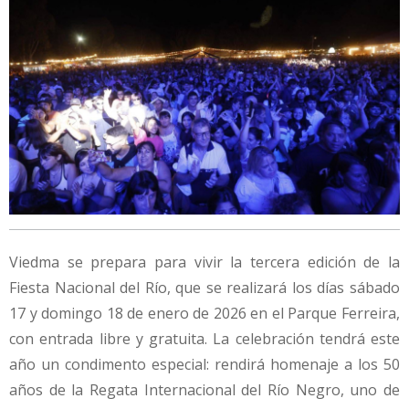
Viedma se prepara para vivir la tercera edición de la
Fiesta Nacional del Río, que se realizará los días sábado
17 y domingo 18 de enero de 2026 en el Parque Ferreira,
con entrada libre y gratuita. La celebración tendrá este
año un condimento especial: rendirá homenaje a los 50
años de la Regata Internacional del Río Negro, uno de