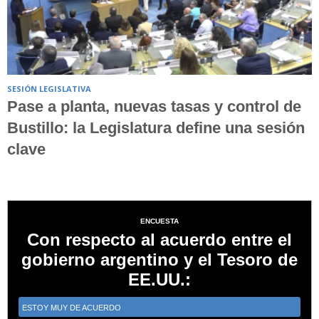
SESIÓN LEGISLATIVA
Pase a planta, nuevas tasas y control de
Bustillo: la Legislatura define una sesión
clave
ENCUESTA
Con respecto al acuerdo entre el
gobierno argentino y el Tesoro de
EE.UU.:
ESTOY MUY DE ACUERDO