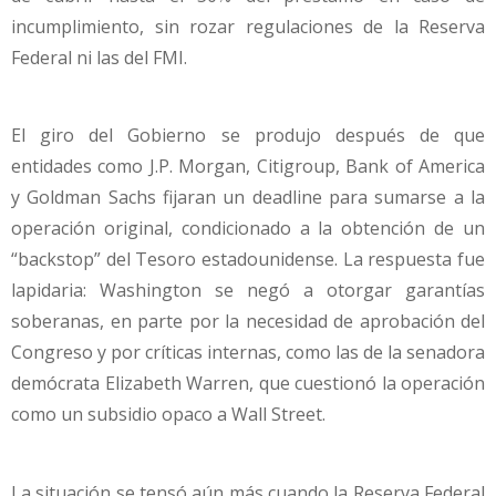
incumplimiento, sin rozar regulaciones de la Reserva
Federal ni las del FMI.
El giro del Gobierno se produjo después de que
entidades como J.P. Morgan, Citigroup, Bank of America
y Goldman Sachs fijaran un deadline para sumarse a la
operación original, condicionado a la obtención de un
“backstop” del Tesoro estadounidense. La respuesta fue
lapidaria: Washington se negó a otorgar garantías
soberanas, en parte por la necesidad de aprobación del
Congreso y por críticas internas, como las de la senadora
demócrata Elizabeth Warren, que cuestionó la operación
como un subsidio opaco a Wall Street.
La situación se tensó aún más cuando la Reserva Federal