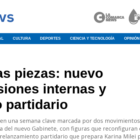
AL
CULTURA
DEPORTES
CIENCIA Y TECNOLOGÍA
OPINIÓN
as piezas: nuevo
siones internas y
 partidario
ra en una semana clave marcada por dos movimientos
a del nuevo Gabinete, con figuras que reconfiguran 
 relanzamiento partidario que prepara Karina Milei 