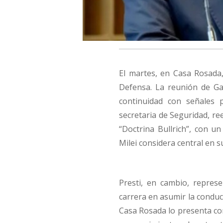
El martes, en Casa Rosada
Defensa. La reunión de Ga
continuidad con señales p
secretaria de Seguridad, re
“Doctrina Bullrich”, con u
Milei considera central en s
Presti, en cambio, repres
carrera en asumir la conduc
Casa Rosada lo presenta co