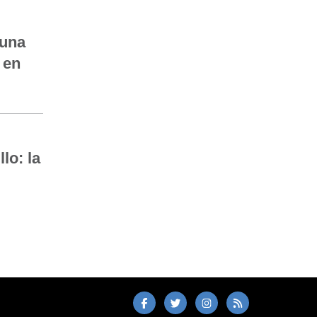
 una
 en
lo: la