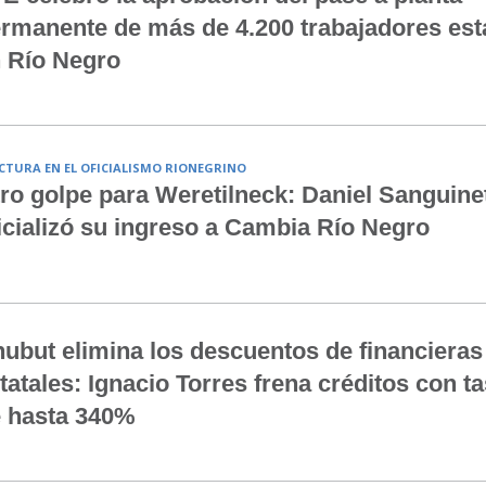
rmanente de más de 4.200 trabajadores est
 Río Negro
CTURA EN EL OFICIALISMO RIONEGRINO
ro golpe para Weretilneck: Daniel Sanguinet
icializó su ingreso a Cambia Río Negro
ubut elimina los descuentos de financieras
tatales: Ignacio Torres frena créditos con t
 hasta 340%