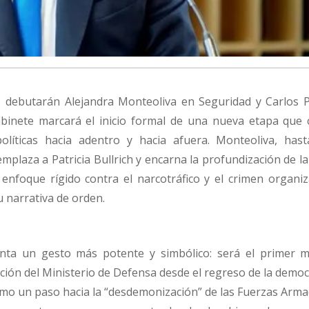
, debutarán Alejandra Monteoliva en Seguridad y Carlos P
binete marcará el inicio formal de una nueva etapa que
olíticas hacia adentro y hacia afuera. Monteoliva, has
emplaza a Patricia Bullrich y encarna la profundización de l
n enfoque rígido contra el narcotráfico y el crimen organi
u narrativa de orden.
enta un gesto más potente y simbólico: será el primer mi
ción del Ministerio de Defensa desde el regreso de la democ
mo un paso hacia la “desdemonización” de las Fuerzas Arma