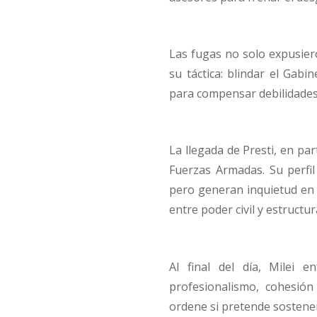
Las fugas no solo expusiero
su táctica: blindar el Gabi
para compensar debilidades 
La llegada de Presti, en par
Fuerzas Armadas. Su perfil 
pero generan inquietud en 
entre poder civil y estructu
Al final del día, Milei 
profesionalismo, cohesión
ordene si pretende sosten