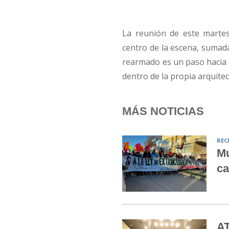
La reunión de este martes
centro de la escena, sumada
rearmado es un paso hacia l
dentro de la propia arquitec
MÁS NOTICIAS
REC
Mu
ca
AT