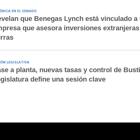
ÉMICA EN EL SENADO
velan que Benegas Lynch está vinculado a
presa que asesora inversiones extranjeras
erras
IÓN LEGISLATIVA
se a planta, nuevas tasas y control de Bustil
gislatura define una sesión clave