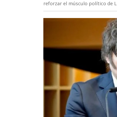
reforzar el músculo político de 