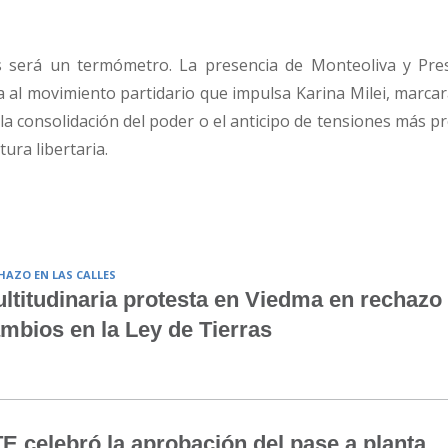
 será un termómetro. La presencia de Monteoliva y Pres
 al movimiento partidario que impulsa Karina Milei, marcar
a consolidación del poder o el anticipo de tensiones más p
tura libertaria.
HAZO EN LAS CALLES
ltitudinaria protesta en Viedma en rechazo 
mbios en la Ley de Tierras
E celebró la aprobación del pase a planta