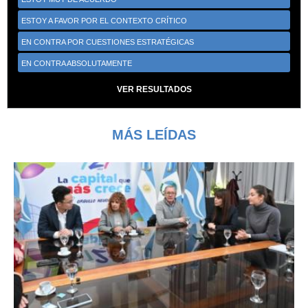
ESTOY A FAVOR POR EL CONTEXTO CRÍTICO
EN CONTRA POR CUESTIONES ESTRATÉGICAS
EN CONTRA ABSOLUTAMENTE
VER RESULTADOS
MÁS LEÍDAS