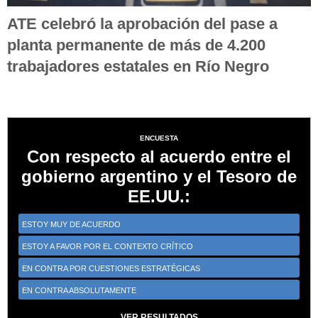
ATE celebró la aprobación del pase a
planta permanente de más de 4.200
trabajadores estatales en Río Negro
ENCUESTA
Con respecto al acuerdo entre el
gobierno argentino y el Tesoro de
EE.UU.:
ESTOY MUY DE ACUERDO
ESTOY A FAVOR POR EL CONTEXTO CRÍTICO
EN CONTRA POR CUESTIONES ESTRATÉGICAS
EN CONTRA ABSOLUTAMENTE
VER RESULTADOS