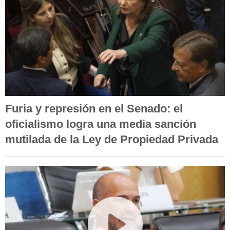
Furia y represión en el Senado: el
oficialismo logra una media sanción
mutilada de la Ley de Propiedad Privada