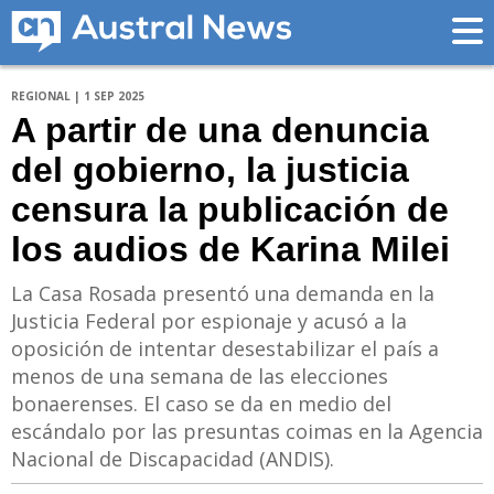
REGIONAL | 1 SEP 2025
A partir de una denuncia
del gobierno, la justicia
censura la publicación de
los audios de Karina Milei
La Casa Rosada presentó una demanda en la
Justicia Federal por espionaje y acusó a la
oposición de intentar desestabilizar el país a
menos de una semana de las elecciones
bonaerenses. El caso se da en medio del
escándalo por las presuntas coimas en la Agencia
Nacional de Discapacidad (ANDIS).