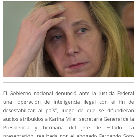
El Gobierno nacional denunció ante la Justicia Federal
una “operación de inteligencia ilegal con el fin de
desestabilizar al país”, luego de que se difundieran
audios atribuidos a Karina Milei, secretaria General de la
Presidencia y hermana del jefe de Estado. La
presentación, realizada por el abogado Fernando Soto