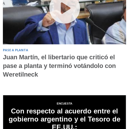
PASE A PLANTA
Juan Martín, el libertario que criticó el
pase a planta y terminó votándolo con
Weretilneck
ENCUESTA
Con respecto al acuerdo entre el
gobierno argentino y el Tesoro de
EE.UU.: