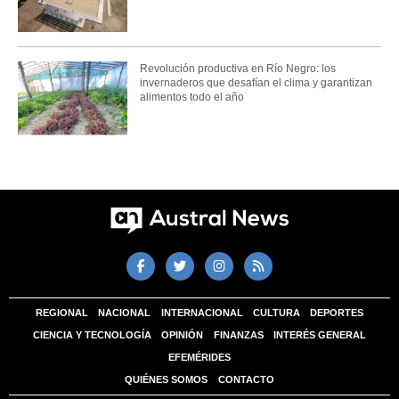
Revolución productiva en Río Negro: los
invernaderos que desafían el clima y garantizan
alimentos todo el año
REGIONAL
NACIONAL
INTERNACIONAL
CULTURA
DEPORTES
CIENCIA Y TECNOLOGÍA
OPINIÓN
FINANZAS
INTERÉS GENERAL
EFEMÉRIDES
QUIÉNES SOMOS
CONTACTO