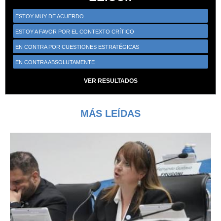
ESTOY MUY DE ACUERDO
ESTOY A FAVOR POR EL CONTEXTO CRÍTICO
EN CONTRA POR CUESTIONES ESTRATÉGICAS
EN CONTRA ABSOLUTAMENTE
VER RESULTADOS
MÁS LEÍDAS