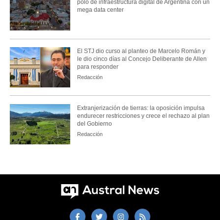
polo de infraestructura digital de Argentina con un
mega data center
El STJ dio curso al planteo de Marcelo Román y
le dio cinco días al Concejo Deliberante de Allen
para responder
Redacción
Extranjerización de tierras: la oposición impulsa
endurecer restricciones y crece el rechazo al plan
del Gobierno
Redacción