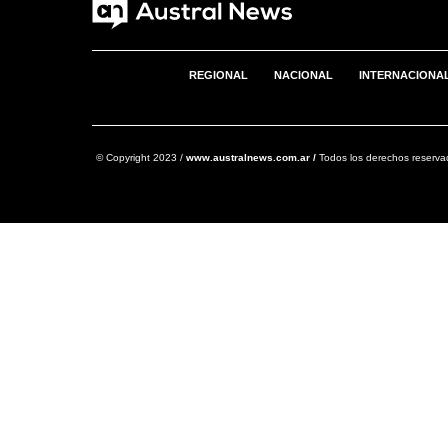
REGIONAL
NACIONAL
INTERNACIONA
© Copyright 2023 /
www.australnews.com.ar /
Todos los derechos reserva