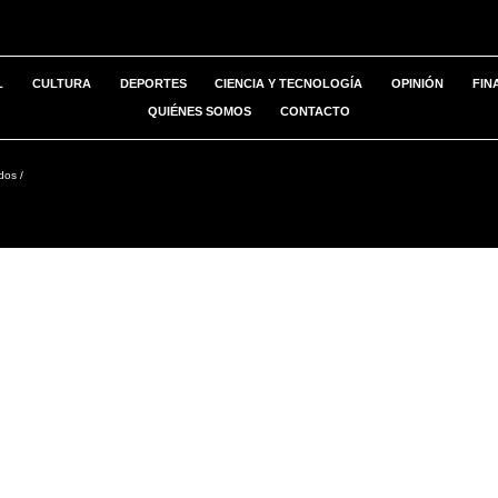
L
CULTURA
DEPORTES
CIENCIA Y TECNOLOGÍA
OPINIÓN
FIN
QUIÉNES SOMOS
CONTACTO
dos /