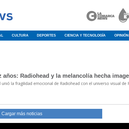
AL
CULTURA
DEPORTES
CIENCIA Y TECNOLOGÍA
OPINIÓN
z años: Radiohead y la melancolía hecha imag
nió la fragilidad emocional de Radiohead con el universo visual de 
Cargar más noticias