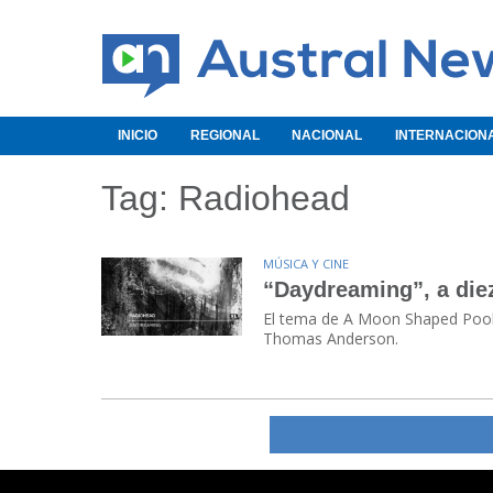
INICIO
REGIONAL
NACIONAL
INTERNACION
Tag: Radiohead
MÚSICA Y CINE
“Daydreaming”, a die
El tema de A Moon Shaped Pool u
Thomas Anderson.