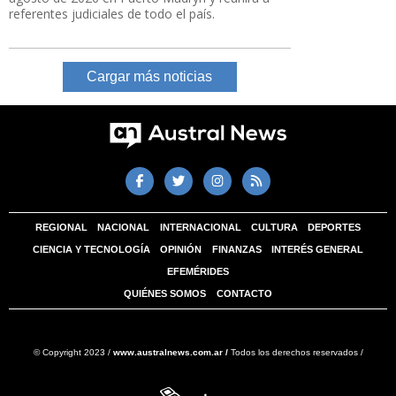
referentes judiciales de todo el país.
Cargar más noticias
REGIONAL
NACIONAL
INTERNACIONAL
CULTURA
DEPORTES
CIENCIA Y TECNOLOGÍA
OPINIÓN
FINANZAS
INTERÉS GENERAL
EFEMÉRIDES
QUIÉNES SOMOS
CONTACTO
© Copyright 2023 /
www.australnews.com.ar /
Todos los derechos reservados /