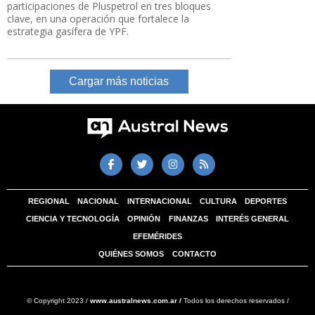
participaciones de Pluspetrol en tres bloques
clave, en una operación que fortalece la
estrategia gasífera de YPF.
Cargar más noticias
REGIONAL
NACIONAL
INTERNACIONAL
CULTURA
DEPORTES
CIENCIA Y TECNOLOGÍA
OPINIÓN
FINANZAS
INTERÉS GENERAL
EFEMÉRIDES
QUIÉNES SOMOS
CONTACTO
© Copyright 2023 /
www.australnews.com.ar /
Todos los derechos reservados /