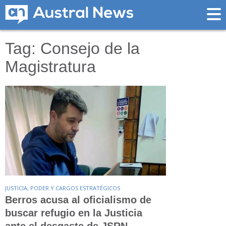
Tag: Consejo de la
Magistratura
JUSTICIA, PODER Y CARGOS ESTRATÉGICOS
Berros acusa al oficialismo de
buscar refugio en la Justicia
ante el desgaste de JSRN