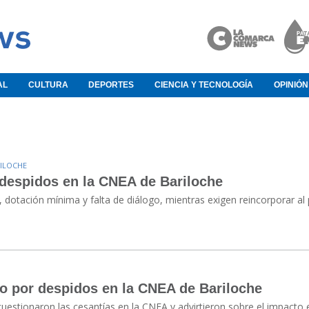
AL
CULTURA
DEPORTES
CIENCIA Y TECNOLOGÍA
OPINIÓN
RILOCHE
 despidos en la CNEA de Bariloche
dotación mínima y falta de diálogo, mientras exigen reincorporar al
o por despidos en la CNEA de Bariloche
uestionaron las cesantías en la CNEA y advirtieron sobre el impacto 