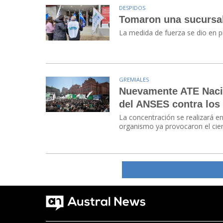
DESPIDOS
Tomaron una sucursa
La medida de fuerza se dio en pr
GREMIALES
Nuevamente ATE Nacio
del ANSES contra los
La concentración se realizará e
organismo ya provocaron el cierr