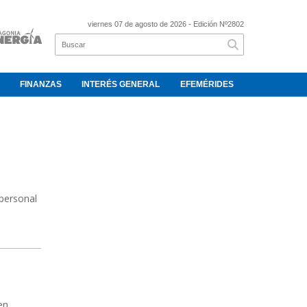
viernes 07 de agosto de 2026
- Edición Nº2802
FINANZAS
INTERÉS GENERAL
EFEMÉRIDES
 personal
en