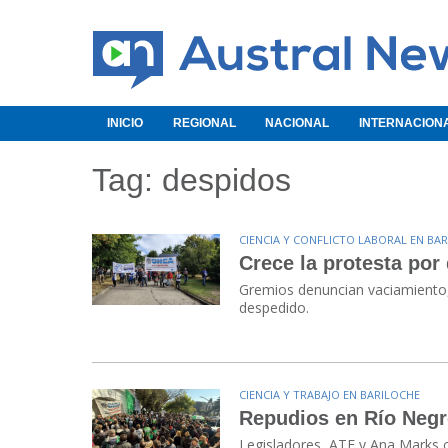
INICIO
REGIONAL
NACIONAL
INTERNACION
Tag: despidos
CIENCIA Y CONFLICTO LABORAL EN BA
Crece la protesta por
Gremios denuncian vaciamiento, 
despedido.
CIENCIA Y TRABAJO EN BARILOCHE
Repudios en Río Negr
Legisladores, ATE y Ana Marks c