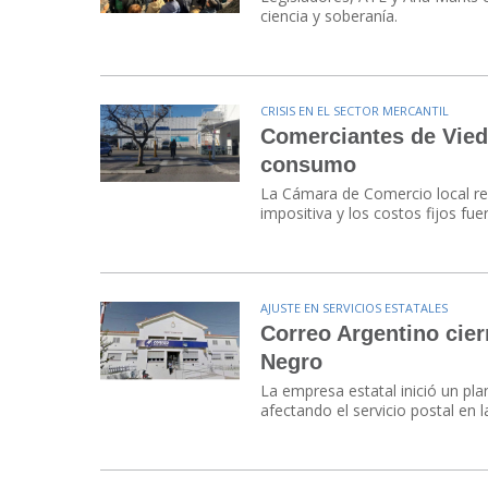
ciencia y soberanía.
CRISIS EN EL SECTOR MERCANTIL
Comerciantes de Viedm
consumo
La Cámara de Comercio local rep
impositiva y los costos fijos fue
AJUSTE EN SERVICIOS ESTATALES
Correo Argentino cier
Negro
La empresa estatal inició un pla
afectando el servicio postal en l