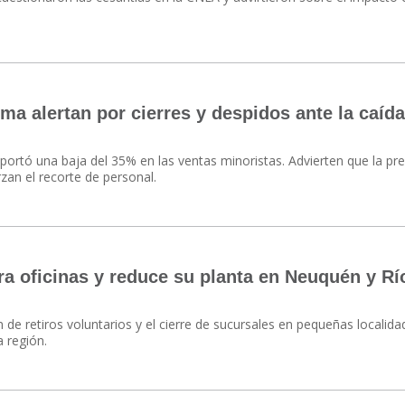
a alertan por cierres y despidos ante la caída
ortó una baja del 35% en las ventas minoristas. Advierten que la pr
rzan el recorte de personal.
ra oficinas y reduce su planta en Neuquén y Rí
n de retiros voluntarios y el cierre de sucursales en pequeñas localida
a región.