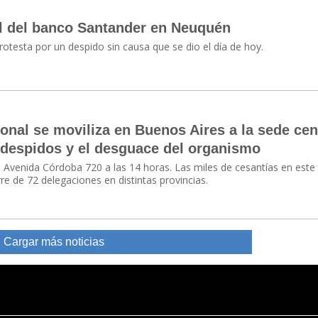
l del banco Santander en Neuquén
otesta por un despido sin causa que se dio el día de hoy.
nal se moviliza en Buenos Aires a la sede cen
 despidos y el desguace del organismo
n Avenida Córdoba 720 a las 14 horas. Las miles de cesantías en este
e de 72 delegaciones en distintas provincias.
Cargar más noticias