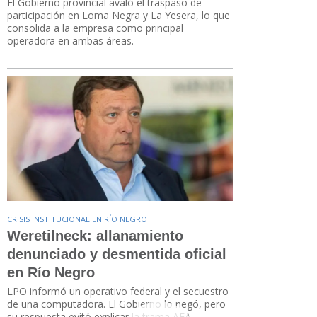
El Gobierno provincial avaló el traspaso de
participación en Loma Negra y La Yesera, lo que
consolida a la empresa como principal
operadora en ambas áreas.
CRISIS INSTITUCIONAL EN RÍO NEGRO
Weretilneck: allanamiento
denunciado y desmentida oficial
en Río Negro
LPO informó un operativo federal y el secuestro
de una computadora. El Gobierno lo negó, pero
su respuesta evitó explicar la trama AFA-