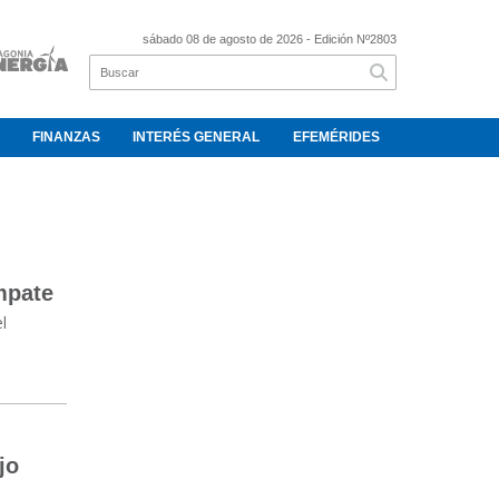
sábado 08 de agosto de 2026
- Edición Nº2803
FINANZAS
INTERÉS GENERAL
EFEMÉRIDES
empate
l
jo