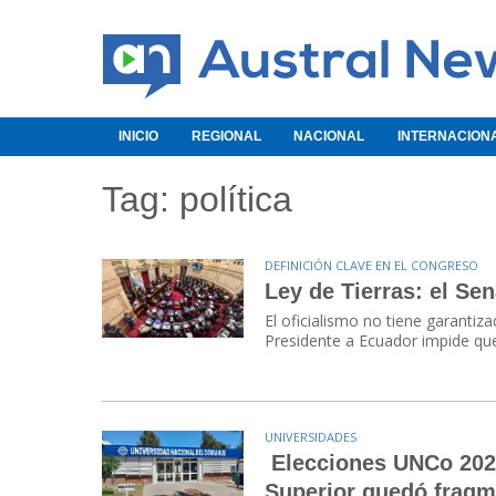
INICIO
REGIONAL
NACIONAL
INTERNACION
Tag: política
DEFINICIÓN CLAVE EN EL CONGRESO
Ley de Tierras: el Se
El oficialismo no tiene garantiza
Presidente a Ecuador impide que 
UNIVERSIDADES
Elecciones UNCo 2026:
Superior quedó fragm