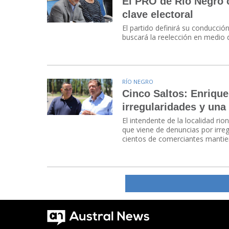
El PRO de Río Negro 
clave electoral
El partido definirá su conducció
buscará la reelección en medio 
RÍO NEGRO
Cinco Saltos: Enriqu
irregularidades y una
El intendente de la localidad ri
que viene de denuncias por irre
cientos de comerciantes mantien