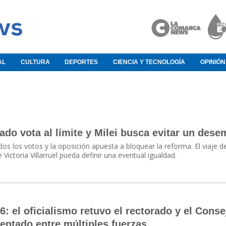
AL
CULTURA
DEPORTES
CIENCIA Y TECNOLOGÍA
OPINIÓN
nado vota al límite y Milei busca evitar un des
dos los votos y la oposición apuesta a bloquear la reforma. El viaje de
Victoria Villarruel pueda definir una eventual igualdad.
 el oficialismo retuvo el rectorado y el Conse
entado entre múltiples fuerzas