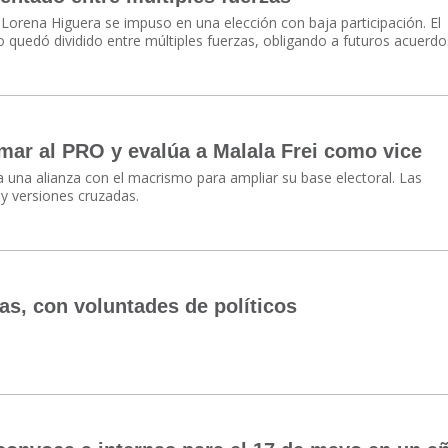
 Lorena Higuera se impuso en una elección con baja participación. El
rio quedó dividido entre múltiples fuerzas, obligando a futuros acuerdo
mar al PRO y evalúa a Malala Frei como vice
una alianza con el macrismo para ampliar su base electoral. Las
y versiones cruzadas.
cas, con voluntades de políticos