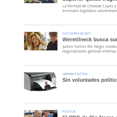
La fórmula de Christian Lopes y
escenario legislativo universita
ELECCIONES DE 2027
Weretilneck busca su
Juntos Somos Río Negro sondea 
negociaciones generan internas 
SEMANA POLÍTICA
Sin voluntades políti
POLÍTICA